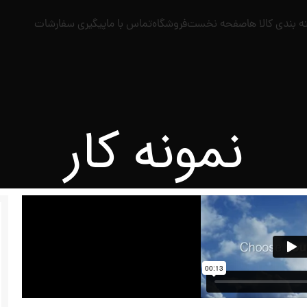
فحه نخست
فروشگاه
تماس با ما
پیگیری سفارشات
نمونه کار
متن
ما اینجاییم
لورم ایپسو