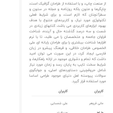
پ، و با استفاده از طراحان گرافیک است،
 متون بلکه روزنامه و مجله در ستون و
 که لازم است، و برای شرایط فعلی
مورد نیاز، و کاربردهای متنوع با هدف
رهای کاربردی می باشد، کتابهای زیادی در
 درصد گذشته حال و آینده، شناخت
معه و متخصصان را می طلبد، تا با نرم
اخت بیشتری را برای طراحان رایانه ای علی
احان خلاقی، و فرهنگ پیشرو در زبان
اد کرد، در این صورت می توان امید
ام و دشواری موجود در ارائه راهکارها، و
 تایپ به پایان رسد و زمان مورد نیاز
چینی دستاوردهای اصلی، و جوابگوی
وسته اهل دنیای موجود طراحی اساسا
ه قرار گیرد.
کاربران
علی شمسایی
وبسایت