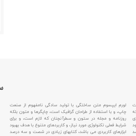
هدی رییس
سوالات
وم متن ساختگی با تولید سادگی نامفهوم از صنعت
سوال اول
 استفاده از طراحان گرافیک است، چاپگرها و متون بلکه
 مجله در ستون و سطرآنچنان که لازم است، و برای
لورم ایپسوم 
 تکنولوژی مورد نیاز، و کاربردهای متنوع با هدف بهبود
صنعت چاپ، و ب
کاربردی می باشد، کتابهای زیادی در شصت و سه درصد
و متون بلکه 