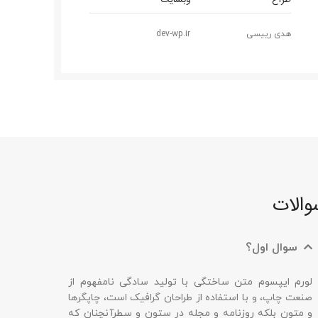
ی
dev-wp.ir
؟
متن ساختگی با تولید سادگی نامفهوم از
ا استفاده از طراحان گرافیک است، چاپگرها
X
روزنامه و مجله در ستون و سطرآنچنان که