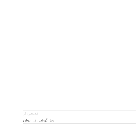
قدیمی تر
آویز گوشی در ایوان