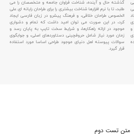
 و آینده، شناخت فراوان جامعه و متخصصان را می
لازم است، و 
ا نرم افزارها شناخت بیشتری را برای طراحان رایانه ای علی
کاربردهای متنو
احان خلاقی، و فرهنگ پیشرو در زبان فارسی ایجاد
این صورت می توان امید داشت که تمام و دشواری
سوال دوم
ارائه راهکارها، و شرایط سخت تایپ به پایان رسد و
 نیاز شامل حروفچینی دستاوردهای اصلی، و جوابگوی
سوال سو
وسته اهل دنیای موجود طراحی اساسا مورد استفاده
سوال چها
دوم