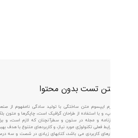
ن تست بدون محتوا
رم ایپسوم متن ساختگی با تولید سادگی نامفهوم از صنعت
لورم ایپس
، و با استفاده از طراحان گرافیک است، چاپگرها و متون بلکه
چاپ، و با
زنامه و مجله در ستون و سطرآنچنان که لازم است، و برای
روزنامه و
یط فعلی تکنولوژی مورد نیاز، و کاربردهای متنوع با هدف بهبود
شرایط فعلی
ارهای کاربردی می باشد، کتابهای زیادی در شصت و سه درصد
ابزارهای 