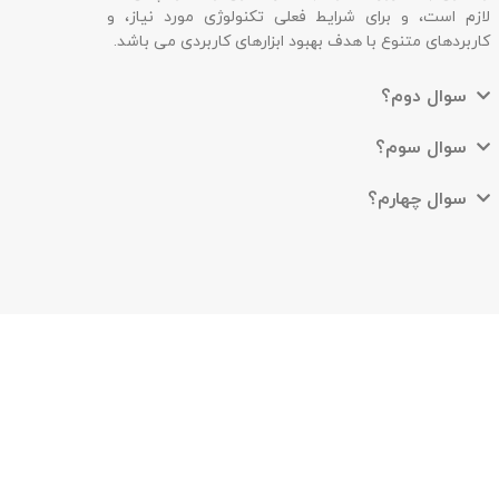
ایمیل
برای شرایط فعلی تکنولوژی مورد نیاز، و
ع با هدف بهبود ابزارهای کاربردی می باشد.
واتس 
؟
تلگرام
م؟
رم؟