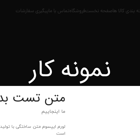
فحه نخست
فروشگاه
تماس با ما
پیگیری سفارشات
نمونه کار
متن تست بدون مح
ما اینجاییم
لورم ایپسوم متن ساختگی با تولید سادگی نامفهوم 
است