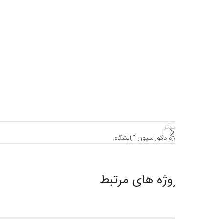
دتر
ژه دکوراسیون آرایشگاه
وژه های مرتبط