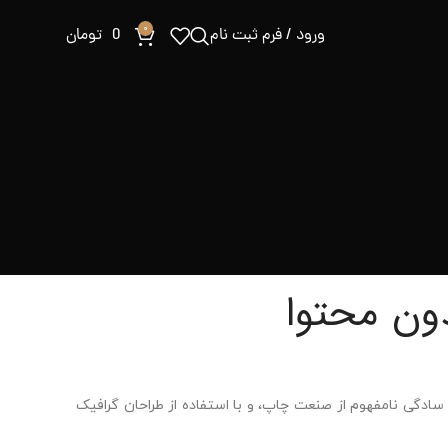
0
ورود / فرم ثبت نام
0
تومان
توا
از صنعت چاپ، و با استفاده از طراحان گرافیک