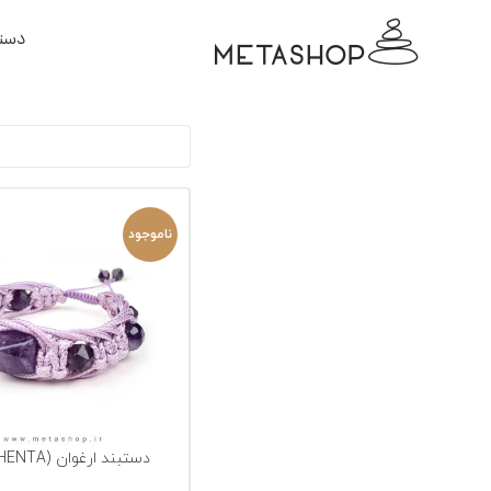
دسته
ناموجود
دستبند ارغوان (MAGHENTA)
انتخاب گزینه‌ها