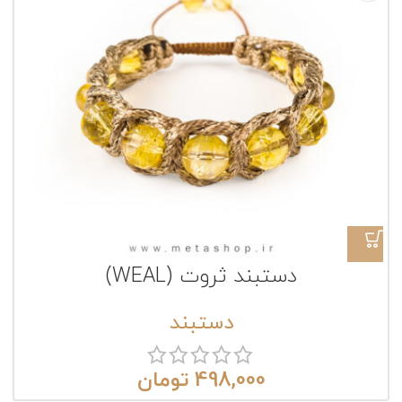
دستبند ثروت (WEAL)
دستبند
498,000
تومان