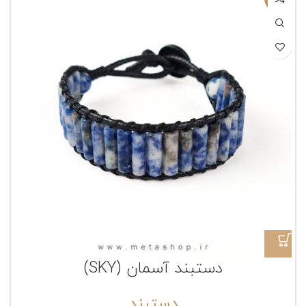
دستبند آسمان (SKY)
دستبند