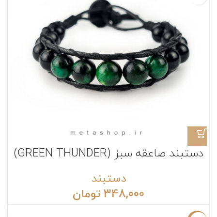
دستبند صاعقه سبز (GREEN THUNDER)
دستبند
348,000
تومان