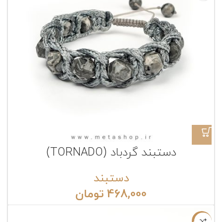
دستبند گردباد (TORNADO)
دستبند
468,000
تومان
ناموجود