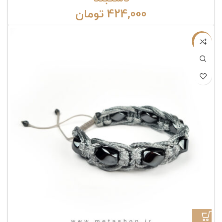
424,000
تومان
ناموجود