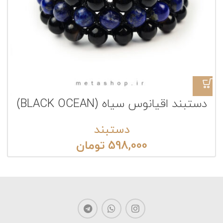
دستبند اقیانوس سیاه (BLACK OCEAN)
دستبند
598,000
تومان