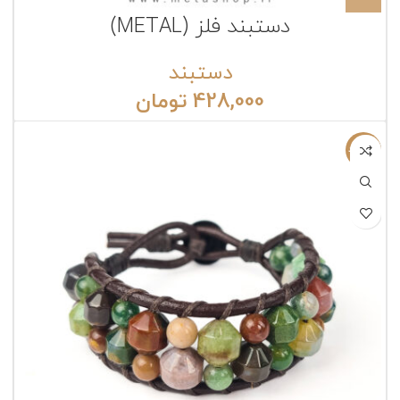
دستبند فلز (METAL)
دستبند
428,000
تومان
ناموجود