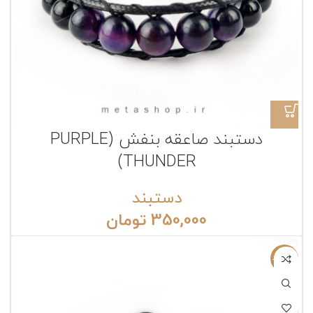
دستبند صاعقه بنفش (PURPLE
THUNDER)
دستبند
350,000
تومان
ناموجود