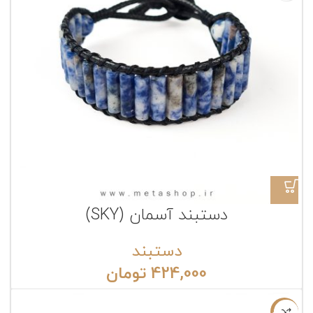
دستبند آسمان (SKY)
دستبند
424,000
تومان
ناموجود