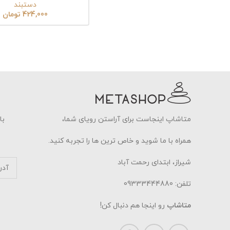
دستبند
424,000
تومان
متاشاپ اینجاست برای آراستن رویای شما،
با
همراه با ما شوید و خاص ترین ها را تجربه کنید.
شیراز، ابتدای رحمت آباد
تلفن: 09333444880
متاشاپ
رو اینجا هم دنبال کن!