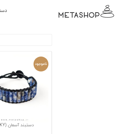
دسته
ناموجود
دستبند آسمان (SKY)
انتخاب گزینه‌ها