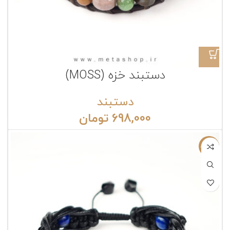
دستبند خزه (MOSS)
دستبند
698,000
تومان
ناموجود