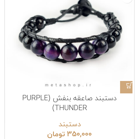
دستبند صاعقه بنفش (PURPLE
THUNDER)
دستبند
350,000
تومان