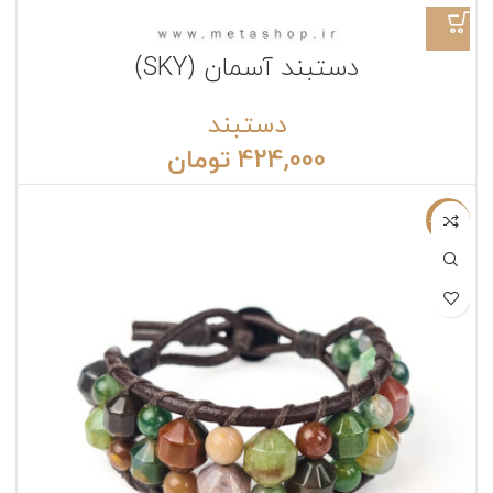
دستبند آسمان (SKY)
دستبند
424,000
تومان
ناموجود