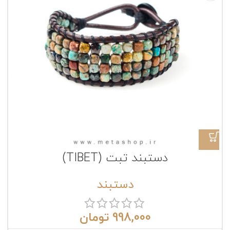
دستبند تبت (TIBET)
دستبند
998,000
تومان