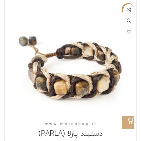
ناموجود
دستبند پارلا (PARLA)