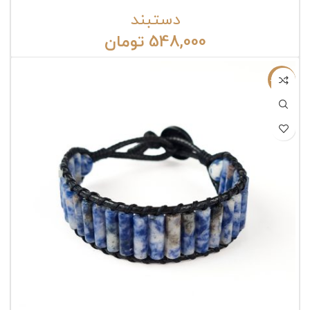
دستبند
548,000
تومان
ناموجود