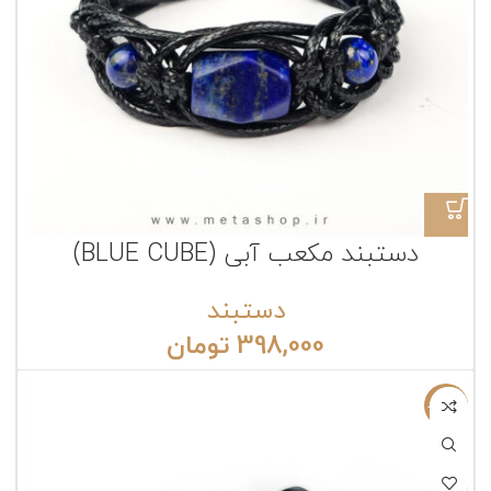
دستبند مکعب آبی (BLUE CUBE)
دستبند
398,000
تومان
ناموجود