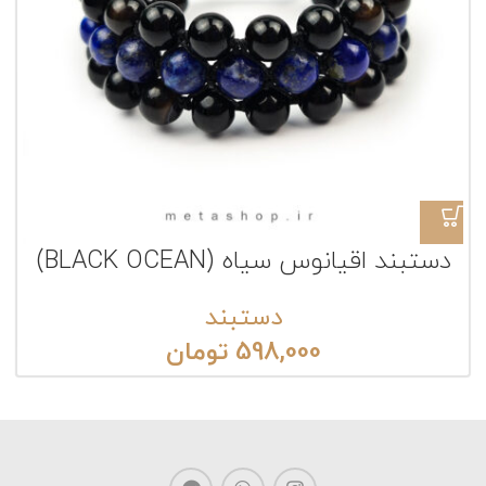
دستبند اقیانوس سیاه (BLACK OCEAN)
دستبند
598,000
تومان