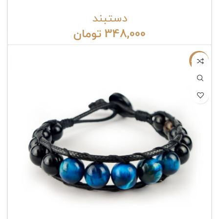
دستبند
348,000
تومان
ناموجود