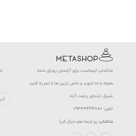
متاشاپ اینجاست برای آراستن رویای شما،
با
همراه با ما شوید و خاص ترین ها را تجربه کنید.
شیراز، ابتدای رحمت آباد
تلفن: 09333444880
متاشاپ
رو اینجا هم دنبال کن!