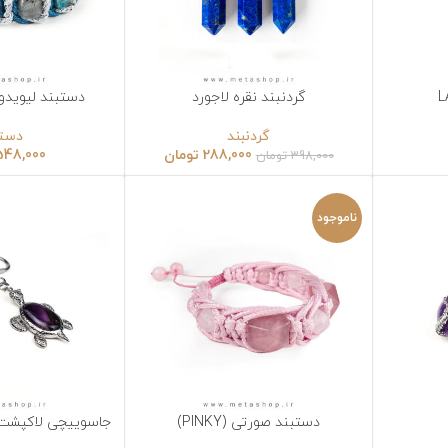
گردنبند نقره لاجورد
دستبند لیویدوس (LIVIDUS)
نتخاب گزینه‌ها
انتخاب گزینه‌ها
گردنبند
دستبند
288,000
تومان
548,000
تومان
398,000
تومان
ناموجود
دستبند صورتی (PINKY)
جاسوییچی لاکپشت (سنگ آمیتیس
نتخاب گزینه‌ها
انتخاب گزینه‌ها