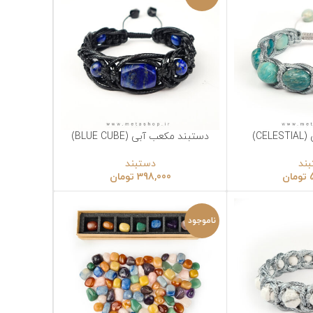
دستبند مکعب آبی (BLUE CUBE)
انتخاب گزینه‌ها
دستبند
398,000
تومان
ناموجود