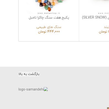
پکیج هفت سنگ چاکرا تامبل
انتخاب گزینه‌ها
سنگ های طبیعی
444,000
تومان
بازگشت به بالا