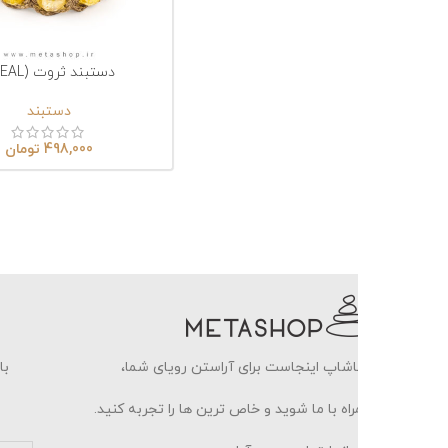
دستبند ثروت (WEAL)
انتخاب گزینه‌ها
ا
دستبند
498,000
تومان
شاپ اینجاست برای آراستن رویای شما،
با ثبت ایمیل خو
اه با ما شوید و خاص ترین ها را تجربه کنید.