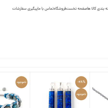
فحه نخست
فروشگاه
تماس با ما
پیگیری سفارشات
-28%
ناموجود
ناموجود