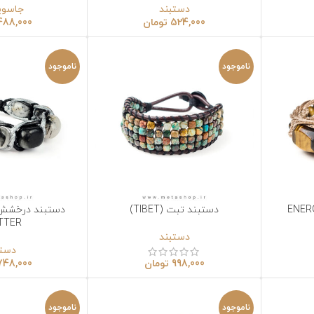
دستبند
جاسوییچی
524,000
تومان
488,000
تومان
ناموجود
ناموجود
دستبند تبت (TIBET)
دستبند درخشش سیاه (BLACK
نتخاب گزینه‌ها
انتخاب گزینه‌ها
GLITTER)
دستبند
دستبند
998,000
تومان
748,000
تومان
ناموجود
ناموجود