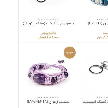
جاسوییچی لاکپشت (سنگ رزکوارتز)
انتخاب گزینه‌ها
جاسوییچی
488,000
تومان
ناموجود
ت)
دستبند ارغوان (MAGHENTA)
انتخاب گزینه‌ها