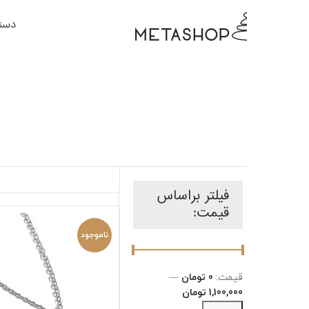
دسته بندی کالا ها
ص
فیلتر براساس
قیمت:
ناموجود
قیمت:
0 تومان
—
1,100,000 تومان