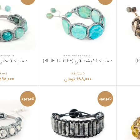
ستبند لاکپشت آبی (BLUE TURTLE)
دستبند آسمانی (CELESTIAL)
نتخاب گزینه‌ها
انتخاب گزینه‌ها
دستبند
دستبند
688,000
تومان
598,000
تومان
ناموجود
ناموجود