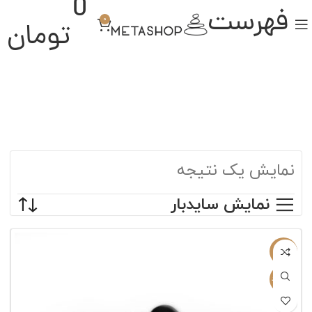
0
فهرست
0
تومان
نمایش یک نتیجه
نمایش سایدبار
-12%
ناموجود