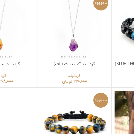
ناموجود
گردنبند آمیتیست (راف)
گردنبند سیترین (راف)
نتخاب گزینه‌ها
انتخاب گزینه‌ها
گردنبند
گردنبند
220,000
تومان
268,000
تومان
ناموجود