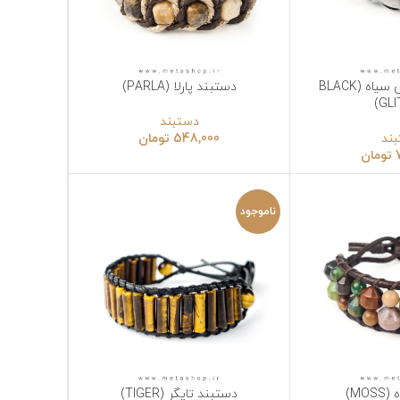
دستبند پارلا (PARLA)
انتخاب گزینه‌ها
دستبند
548,000
تومان
ناموجود
دستبند تایگر (TIGER)
انتخاب گزینه‌ها