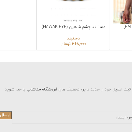
دستبند چشم شاهین (HAWAK EYE)
نتخاب گزینه‌ها
دستبند
468,000
تومان
د از جدید ترین تخفیف های
فروشگاه متاشاپ
با خبر شوید