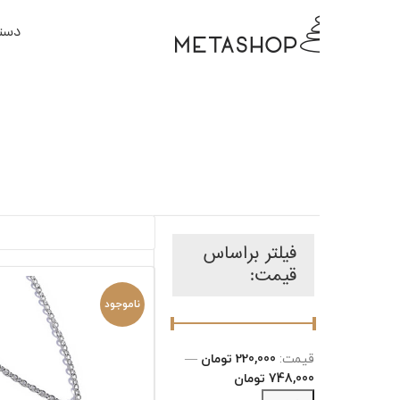
دسته بندی کالا ها
ص
فیلتر براساس
قیمت:
ناموجود
قیمت:
220,000 تومان
—
748,000 تومان