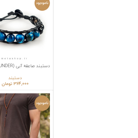
ناموجود
دستبند صاعقه آبی (BLUE THUNDER)
انتخاب گزینه‌ها
ا
دستبند
364,000
تومان
ناموجود