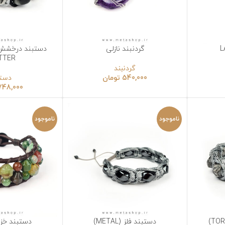
گردنبند نازلی
دستبند درخشش سیاه (BLACK
نتخاب گزینه‌ها
انتخاب گزینه‌ها
GLITTER)
گردنبند
540,000
تومان
دستبند
748,000
تومان
ناموجود
ناموجود
دستبند فلز (METAL)
دستبند خزه (MOSS)
نتخاب گزینه‌ها
انتخاب گزینه‌ها