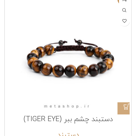
دستبند چشم ببر (TIGER EYE)
دستبند