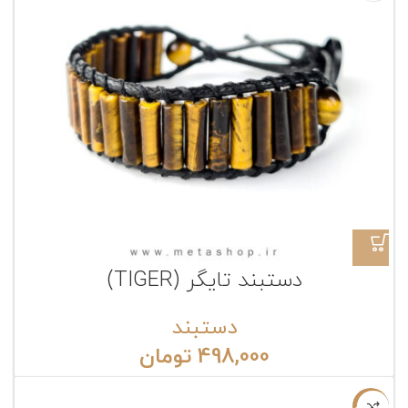
دستبند تایگر (TIGER)
دستبند
498,000
تومان
ناموجود