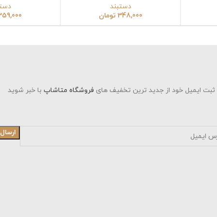
دستبند
دستبند
348,000
تومان
359,000
تومان
د از جدید ترین تخفیف های
فروشگاه متاشاپ
با خبر شوید