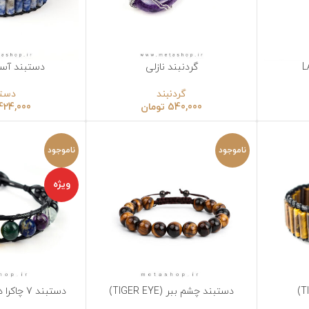
گردنبند نازلی
دستبند آسمان (SKY)
نتخاب گزینه‌ها
انتخاب گزینه‌ها
گردنبند
دستبند
540,000
تومان
424,000
تومان
ناموجود
ناموجود
ویژه
دستبند چشم ببر (TIGER EYE)
دستبند 7 چاکرا دکمه (BUTTON)
نتخاب گزینه‌ها
انتخاب گزینه‌ها