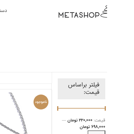
دسته بندی کالا ها
ص
فیلتر براساس
قیمت:
ناموجود
قیمت:
220,000 تومان
—
698,000 تومان