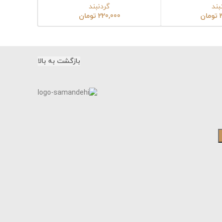
گردنبند
220,000
تومان
بازگشت به بالا