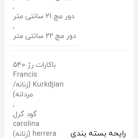
,
دور مچ 21 سانتی متر
,
دور مچ 22 سانتی متر
باکارات رژ 540
Francis
Kurkdjian (زنانه/
مردانه)
,
گود گرل
carolina
رایحه‌ بسته‌ بندی
herrera (زنانه)