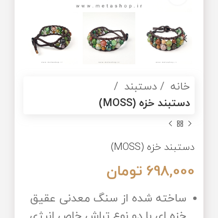
خانه
دستبند
دستبند خزه (MOSS)
دستبند خزه (MOSS)
698,000
تومان
ساخته شده از سنگ معدنی عقیق
خزه ای با دو نوع تراش خاص انرژی