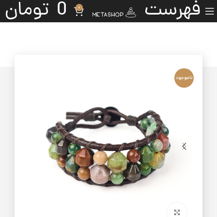
فهرست
0
تومان
0
ناموجود
برای بزرگنمایی کلیک کنید