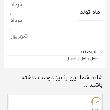
خرداد
ماه تولد
,
مرداد
,
شهریور
نظرات (0)
حمل و نقل و تحویل
شاید شما این را نیز دوست داشته
باشید…
ناموجود
-12%