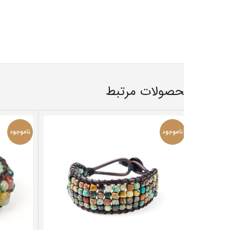
صولات مرتبط
ناموجود
ناموجود