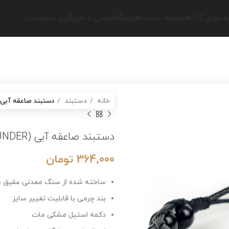
فحه نخست
فروشگاه
تماس با ما
پیگیری سفارشات
خانه
دستبند
دستبند صاعقه آبی (BLUE THUNDER)
دستبند صاعقه آبی (BLUE THUNDER)
364,000
تومان
ساخته شده از سنگ معدنی عقیق سیاه به همراه 
بند چرمی با قابلیت تغییر سایز
دکمه استیل مشکی مات