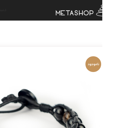
دسته بندی کالا ها
ص
ناموجود