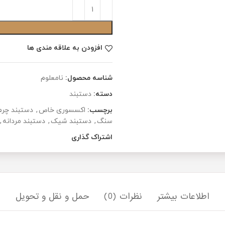
افزودن به سبد
افزودن به علاقه مندی ها
شناسه محصول:
نامعلوم
دسته:
دستبند
برچسب:
اکسسوری خاص
,
دستبند چرم
,
دستبند چشم 
سنگ
,
دستبند شیک
,
دستبند مردانه
,
دستبند مردانه
اشتراک گذاری
بیشتر
نظرات (0)
حمل و نقل و تحویل