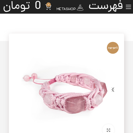
فهرست
0
تومان
0
ناموجود
برای بزرگنمایی کلیک کنید