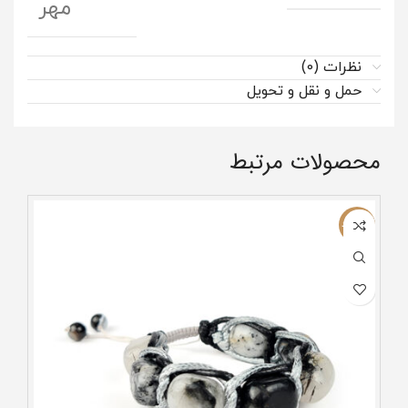
مهر
نظرات (0)
حمل و نقل و تحویل
محصولات مرتبط
ناموجود
ناموج