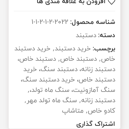
افزودن به علاقه مندی ها
شناسه محصول:
2022-2-1-2-1-1
دسته:
دستبند
برچسب:
خرید دستبند
,
خرید دستبند
خاص
,
دستبند خاص
,
دستبند خاص،
دستبند زنانه، دستبند سنگ، خرید
دستبند خاص، خرید دستبند سنگ،
سنگ آمازونیت، سنگ ماه تولد،
,
دستبند زنانه
,
سنگ ماه تولد مهر
,
کادو خاص
,
متاشاپ
اشتراک گذاری