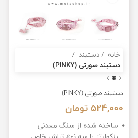
خانه
دستبند
دستبند صورتی (PINKY)
دستبند صورتی (PINKY)
524,000
تومان
ساخته شده از سنگ معدنی
رزکوارتز با سه نوع تراش خاص