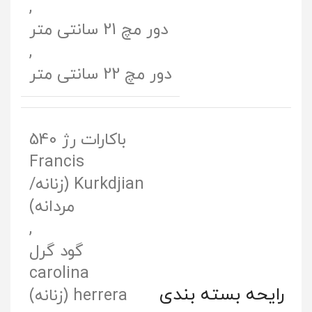
,
دور مچ 21 سانتی متر
,
دور مچ 22 سانتی متر
باکارات رژ 540
Francis
Kurkdjian (زنانه/
مردانه)
,
گود گرل
carolina
رایحه‌ بسته‌ بندی
herrera (زنانه)