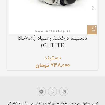
دستبند درخشش سیاه (BLACK
GLITTER)
دستبند
748,000
تومان
تمامی حقوق این سایت متعلق به
فروشگاه متاشاپ
می باشد، هرگونه کپی