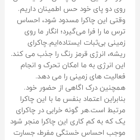
روی دو پای خود حس اطمینان داریم.
وقتی این چاکرا مسدود شود، احساس
ترس ما را فرا می‌گیرد؛ انگار ما روی
زمینی بی‌ثبات ایستاده‌ایم.چاکرای
ریشه، انرژى قرمز رنگ را جذب می کند.
این انرژى به ما امکان تحرک و انجام
فعالیت هاى زمینی را می دهد.
همچنین درک اگاهی از حضور خود.
بنابراین اعتماد بنفس ما با این چاکرا
مرتبط است.هر گونه خرابی در چاکراى
یک که به کم کارى این چاکرا منجر شود
موجب احساس خستگی مفرط، جسارت