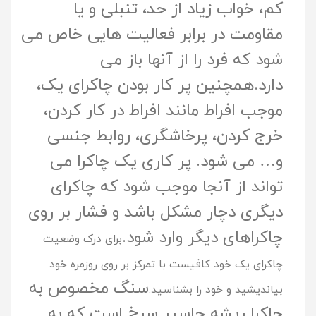
کم، خواب زیاد از حد، تنبلی و یا
مقاومت در برابر فعالیت هایی خاص می
شود که فرد را از آنها باز می
دارد.همچنین پر کار بودن چاکراى یک،
موجب افراط مانند افراط در کار کردن،
خرج کردن، پرخاشگری، روابط جنسی
و… می شود. پر کارى یک چاکرا می
تواند از آنجا موجب شود که چاکراى
دیگرى دچار مشکل باشد و فشار بر روی
چاکراهاى دیگر وارد شود.
براى درک وضعیت
چاکراى یک خود کافیست با تمرکز بر روى روزمره خود
سنگ مخصوص به
بیاندیشید و خود را بشناسید.
چاکرا ریشه جاسپر سرخ است که به