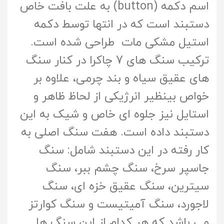
اسم دکمه (button) به علت بافت خاص
دستبند است که در انتها توسط دکمه
استیل مشکی مات طراحی شده است.
ترکیب سنگ های 7 چاکرا در کنار سنگ
های عقیق سیاه و بند چرمی، علاوه بر
خواص بینظیر انرژیکی از لحاظ ظاهر و
استایل نیز جلوه ای خاص و شیک به این
دستبند داده است. هفت سنگ اصلی به
کار رفته در این دستبند شامل: سنگ
جاسپر سرخ، سنگ چشم ببر، سنگ
سیترین، سنگ عقیق خزه ای، سنگ
لاجورد، سنگ آمیتیست و سنگ کوارتز
می باشد که هر کدام از این سنگ ها