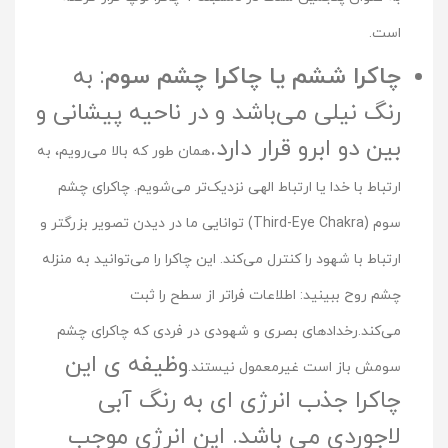
است.
چاکرا ششم یا چاکرا چشم سوم
: به
رنگ نیلی می‌باشد و در ناحیه پیشانی و
بین دو ابرو قرار دارد.
همان طور که بالا می‌رویم، به
ارتباط با خدا یا ارتباط الهی نزدیک‌تر می‌شویم. چاکرای چشم
سوم (Third-Eye Chakra) توانایی ما در دیدن تصویر بزرگتر و
ارتباط با شهود را کنترل می‌کند. این چاکرا را می‌توانید به منزله
چشم روح ببینید: اطلاعات فراتر از سطح را ثبت
می‌کند.رخدادهای بصری و شهودی در فردی که چاکرای چشم
وظیفه ی این
سومش باز است غیرمعمول نیستند.
چاکرا جذب انرژی ای به رنگ آبی
لاجوردی می باشد. این انرژی موجب