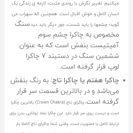
میکنیم. تغییر نگرش با روندی مثبت، لازمه ی زندگی یک
انسان کامل و خوش اقبال است. همچنین که سهراب می
سنگ
گوید؛ چشمها را باید شست، جور دیگر باید دید.
مخصوص به چاکرا چشم سوم
آمیتیست بنفش است که به عنوان
ششمین سنگ در دستبند 7 چاکرا
لوپ قرار گرفته است.
چاکرا هفتم یا چاکرا تاج
: به رنگ بنفش
می‌باشد و در بالاترین قسمت سر قرار
گرفته است.
چاکرای تاج (Crown Chakra) بالاترین چاکرا
است و درست روی سر قرار دارد. این چاکرا نماد توانایی بدن برای
ارتباط کامل با معنویت است. وقتی شما چاکرای تاج کاملا باز