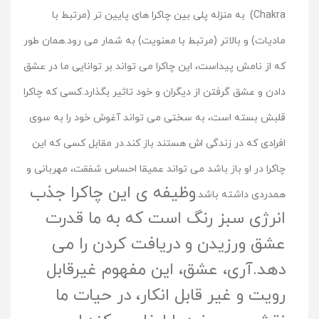
Chakra)
به منزله پلی بین چاکرا های پایین تر (مرتبط با
مادیات) و بالاتر (مرتبط با معنویت) به شمار می رود.همان طور
که از نامش پیداست، این چاکرا می تواند بر توانایی ما در عشق
دادن و عشق گرفتن از دیگران و خود تاثیر بگذارد.کسی که چاکرا
قلبش بسته است، به سختی می تواند آغوش خود را به سوی
افرادی که در زندگی اش هستند باز کند.در مقابل کسی که این
چاکرا در او باز باشد می تواند عمیقا احساس شفقت، مهربانی و
وظیفه ى این چاکرا جذب
همدردی داشته باشد.
انرژى سبز رنگ است که به ما قدرت
عشق ورزیدن و دریافت کردن را می
دهد.آرى، عشق، این مفهوم غیرقابل
رویت و غیر قابل انکار، در حیات ما