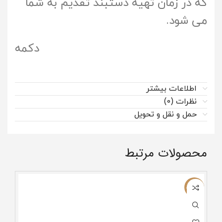
که در زمان تهیه دستبند تقدیم به شما
می شود.
دکمه
اطلاعات بیشتر
نظرات (0)
حمل و نقل و تحویل
محصولات مرتبط
ناموجود
ناموج