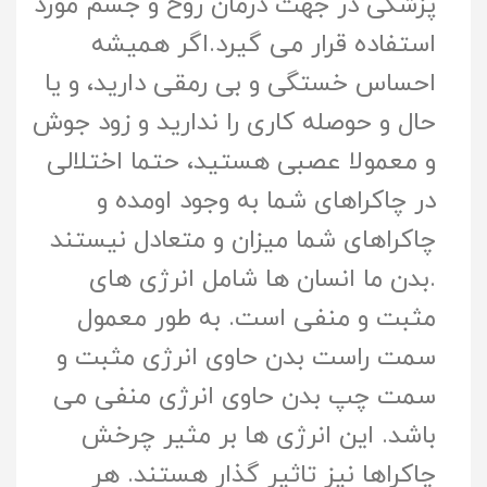
پزشکی در جهت درمان روح و جسم مورد
استفاده قرار می گیرد.اگر همیشه
احساس خستگی و بی رمقی دارید، و یا
حال و حوصله کاری را ندارید و زود جوش
و معمولا عصبی هستید، حتما اختلالی
در چاکراهای شما به وجود اومده و
چاکراهای شما میزان و متعادل نیستند
.بدن ما انسان ها شامل انرژی های
مثبت و منفی است. به طور معمول
سمت راست بدن حاوی انرژی مثبت و
سمت چپ بدن حاوی انرژی منفی می
باشد. این انرژی ها بر مثیر چرخش
چاکراها نیز تاثیر گذار هستند. هر