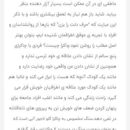
عاطفی ای در آن ممکن است بسیار آزار دهنده بنظر
بیاید. شاید باز هم نیاز به تعمق بیشتری باشد و با ذکر
این عبارت که “حرف دلت را بزن” که بارها از روانشناسان و
افراد با تجربه ی موفق اطرافمان شنیده ایم، بتوان بهتر
اصل مطلب را روشن نمود.
چاکرا چیست؟ فردی با چاکرای
پنج سالم از نشان دادن علاقه ی خود ترسی ندارد و
همچنین از نشان دادن من واقعی خود رضایت دارد و
مانند یک کودک آنچه که هست را ابراز می کند و غالبا هم
مانند یک کودک مورد علاقه ی اطرافیان خویش قرار می
گیرد. راحت زندگی می کند و مانند اغلب افراد جامعه برای
پنهان کردن ضعف های خویش تن به پیروی های ناعاقلانه
در نمی دهد.
سنگ مخصوص به چاکرا گلو لاجور آبی است که
به عنوان پنجمین سنگ در دستبند 7 چاکرا لوپ قرار گرفته