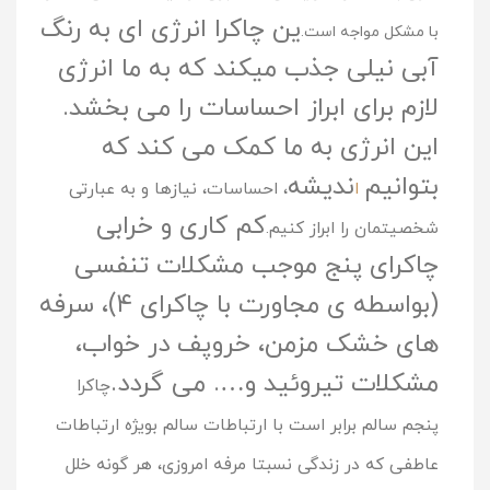
ین چاکرا انرژی ای به رنگ
با مشکل مواجه است.
آبی نیلی جذب میکند که به ما انرژی
لازم برای ابراز احساسات را می بخشد.
این انرژی به ما کمک می کند که
بتوانیم
ندیشه
ا
، احساسات، نیازها و به عبارتی
کم کاری و خرابی
شخصیتمان را ابراز کنیم.
چاکرای پنج موجب مشکلات تنفسی
(بواسطه ی مجاورت با چاکرای ۴)، سرفه
های خشک مزمن، خروپف در خواب،
مشکلات تیروئید و…. می گردد.
چاکرا
پنجم
سالم برابر است با ارتباطات سالم بویژه ارتباطات
عاطفی که در زندگی نسبتا مرفه امروزی، هر گونه خلل