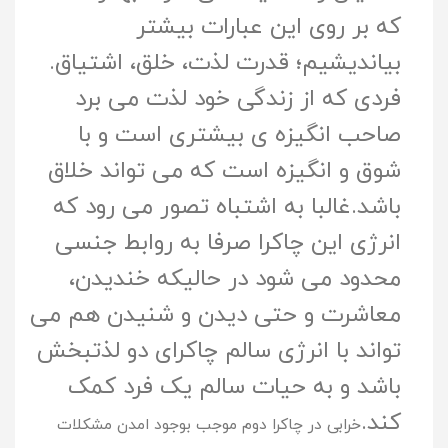
که بر روی این عبارات بیشتر
بیاندیشیم؛ قدرت لذت، خلق، اشتیاق.
فردی که از زندگی خود لذت می برد
صاحب انگیزه ى بیشتری است و با
شوق و انگیزه است که می تواند خلاق
باشد.غالبا به اشتباه تصور می رود که
انرژى این چاکرا صرفا به روابط جنسی
محدود می شود در حالیکه خندیدن،
معاشرت و حتی دیدن و شنیدن هم می
تواند با انرژى سالم چاکراى دو لذتبخش
باشد و به حیات سالم یک فرد کمک
کند.
خرابی در چاکرا دوم
موجب بوجود امدن مشکلات