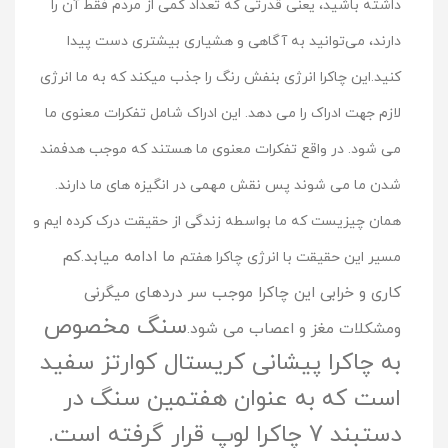
داشته باشید، یعنی قدرتی که تعداد کمی از مردم فقط آن را
دارند، می‌توانید به آگاهی و هشیاری بیشتری دست پیدا
کنید.این چاکرا انرژی بنفش رنگ را جذب میکند که به ما انرژی
لازم جهت ادراک را می دهد. این ادراک شامل تفکرات معنوی ما
می شود. در واقع تفکرات معنوی ما هستند که موجب هدفمند
شدن ما می شوند پس نقش مهمی در انگیزه های ما دارند.
همان چیزیست که ما بواسطه زندگی از حقیقت درک کرده ایم و
ما ادامه میابد.
کم
مسیر این حقیقت با انرژی چاکرا هفتم
کاری و خرابی این چاکرا موجب سر دردهای میگرنی
سنگ مخصوص
ومشکلات مغز و اعصاب می شود.
به چاکرا پیشانی کریستال کوارتز سفید
است که به عنوان هفتمین سنگ در
دستبند 7 چاکرا لوپ قرار گرفته است.