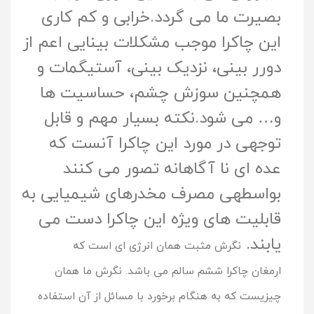
بصیرت ما می گردد.خرابی و کم کاری
این چاکرا موجب مشکلات بینایی اعم از
دورر بینی، نزدیک بینی، آستیگمات و
همچنین سوزش چشم، حساسیت ها
و… می شود.نکته بسیار مهم و قابل
توجهی در مورد این چاکرا آنست که
عده ای نا آگاهانه تصور می کنند
بواسطهی مصرف مخدرهای شیمیایی به
قابلیت های ویژه این چاکرا دست می
یابند.
نگرش مثبت همان انرژی ای است که
ارمغان
چاکرا ششم
سالم می باشد. نگرش ما همان
چیزیست که به هنگام برخورد با مسائل از آن استفاده