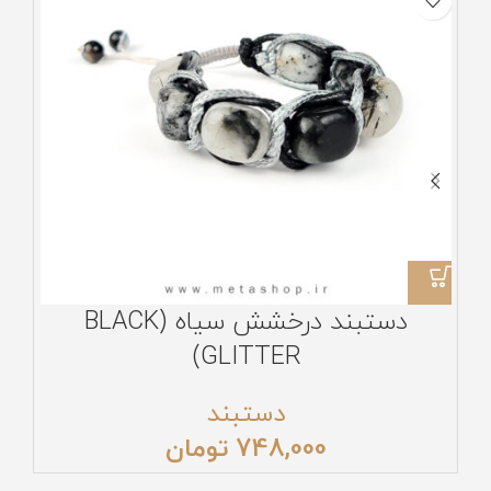
دستبند درخشش سیاه (BLACK
GLITTER)
دستبند
748,000
تومان