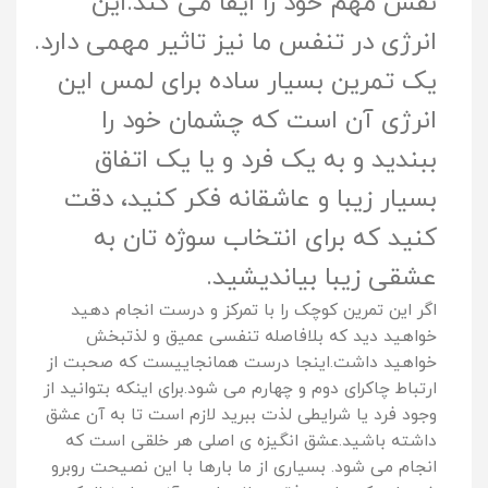
نقش مهم خود را ایفا مى کند.این
انرژى در تنفس ما نیز تاثیر مهمى دارد.
یک تمرین بسیار ساده براى لمس این
انرژى آن است که چشمان خود را
ببندید و به یک فرد و یا یک اتفاق
بسیار زیبا و عاشقانه فکر کنید، دقت
کنید که براى انتخاب سوژه تان به
عشقى زیبا بیاندیشید.
اگر این تمرین کوچک را با تمرکز و درست انجام دهید
خواهید دید که بلافاصله تنفسی عمیق و لذتبخش
خواهید داشت.اینجا درست همانجاییست که صحبت از
ارتباط چاکراى دوم و چهارم می شود.براى اینکه بتوانید از
وجود فرد یا شرایطی لذت ببرید لازم است تا به آن عشق
داشته باشید.
عشق انگیزه ی اصلى هر خلقی است که
انجام می شود. بسیارى از ما بارها با این نصیحت روبرو