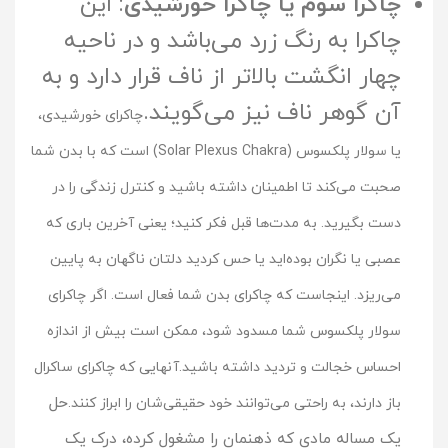
چاکرا سوم یا چاکرا خورشیدی
: این
چاکرا به رنگ زرد می‌باشد و در ناحیه
چهار انگشت بالاتر از ناف قرار دارد و به
آن گوهر ناف نیز می‌گویند.
چاکرای خورشیدی،
یا سولار پلکسوس (Solar Plexus Chakra) است که با بدن شما
صحبت می‌کند تا اطمینان داشته باشید و کنترل زندگی را در
دست بگیرید. به مدت‌ها قبل فکر کنید؛ یعنی آخرین باری که
عصبی یا نگران بوده‌اید یا حس کردید دلتان ناگهان به پایین
می‌ریزد. اینجاست که چاکرای بدن شما فعال است. اگر چاکرای
سولار پلکسوس شما مسدود شود، ممکن است بیش از اندازه
احساس خجالت و تردید داشته باشید.آنهایی که چاکرای ساکرال
حل
باز دارند، به راحتی می‌توانند خود حقیقی‌شان را ابراز کنند.
یک مساله مادى که ذهنمان را مشغول کرده، درک یک