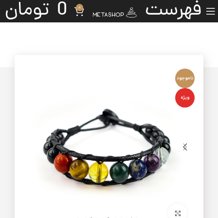
فهرست
0
تومان
0
ناموجود
ویژه
برای بزرگنمایی کلیک کنید