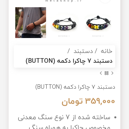
خانه
دستبند
دستبند 7 چاکرا دکمه (BUTTON)
دستبند 7 چاکرا دکمه (BUTTON)
359,000
تومان
ساخته شده از 7 نوع سنگ معدنی
مخصوص چاکرا به همراه سنگ