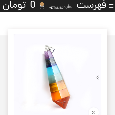
فهرست
0
تومان
0
برای بزرگنمایی کلیک کنید