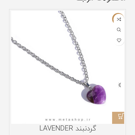
ناموجود
ناموج
ویژه
گردنبند LAVENDER