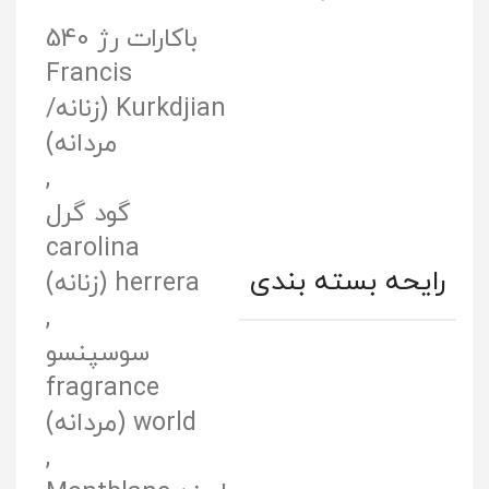
باکارات رژ 540
Francis
Kurkdjian (زنانه/
مردانه)
,
گود گرل
carolina
رایحه‌ بسته‌ بندی
herrera (زنانه)
,
سوسپنسو
fragrance
world (مردانه)
,