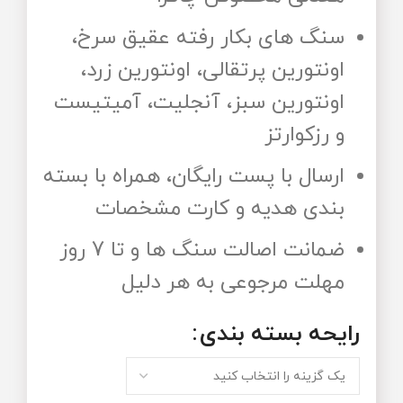
سنگ های بکار رفته عقیق سرخ،
اونتورین پرتقالی، اونتورین زرد،
اونتورین سبز، آنجلیت، آمیتیست
و رزکوارتز
ارسال با پست رایگان، همراه با بسته
بندی هدیه و کارت مشخصات
ضمانت اصالت سنگ ها و تا 7 روز
مهلت مرجوعی به هر دلیل
رایحه‌ بسته‌ بندی