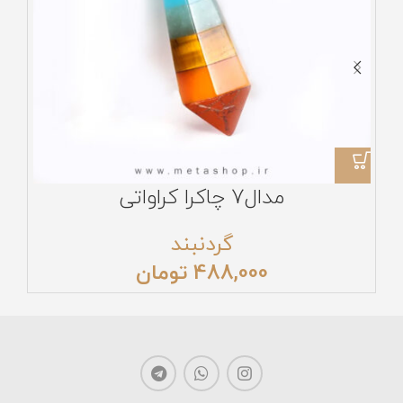
مدال7 چاکرا کراواتی
گردنبند
488,000
تومان