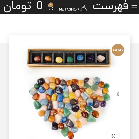
فهرست
0
تومان
0
ناموجود
برای بزرگنمایی کلیک کنید