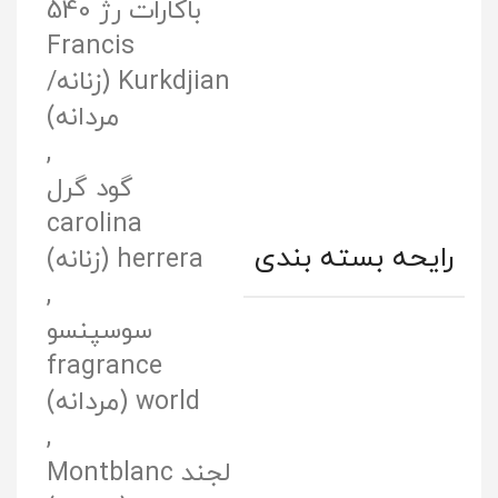
باکارات رژ 540
Francis
Kurkdjian (زنانه/
مردانه)
,
گود گرل
carolina
رایحه‌ بسته‌ بندی
herrera (زنانه)
,
سوسپنسو
fragrance
world (مردانه)
,
لجند Montblanc