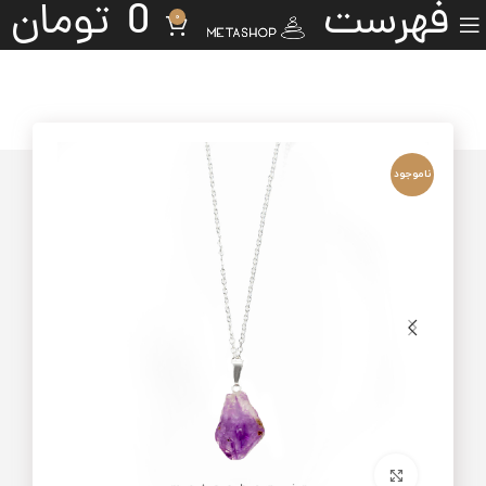
فهرست
0
تومان
0
ناموجود
برای بزرگنمایی کلیک کنید