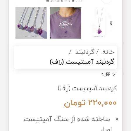
خانه
گردنبند
گردنبند آمیتیست (راف)
گردنبند آمیتیست (راف)
220,000
تومان
ساخته شده از سنگ آمیتیست
اصل