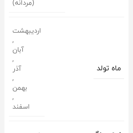
(مردانه)
اردیبهشت
,
آبان
,
ماه تولد
آذر
,
بهمن
,
اسفند