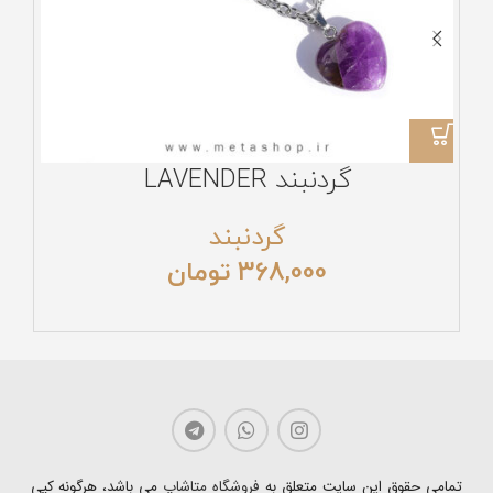
گردنبند LAVENDER
گردنبند
368,000
تومان
تمامی حقوق این سایت متعلق به
فروشگاه متاشاپ
می باشد، هرگونه کپی